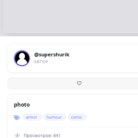
@supershurik
АВТОР
photo
armor
humour
comix
Просмотров: 841