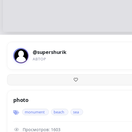
@supershurik
АВТОР
photo
monument
beach
sea
Просмотров: 1603