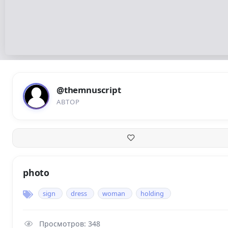
@themnuscript
АВТОР
photo
sign
dress
woman
holding
Просмотров: 348