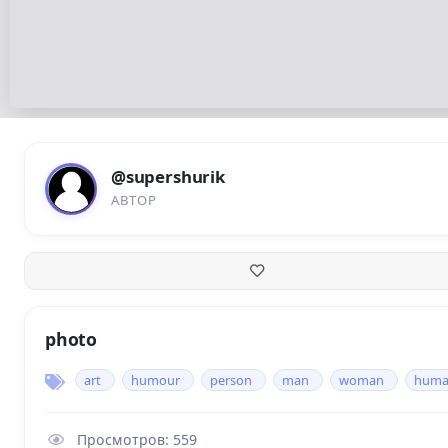
@supershurik
АВТОР
photo
art
humour
person
man
woman
hum
Просмотров: 559