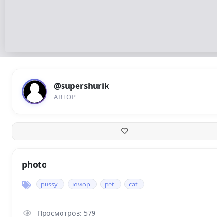
@supershurik
АВТОР
photo
pussy
юмор
pet
cat
Просмотров: 579