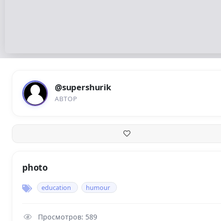
@supershurik
АВТОР
photo
education
humour
Просмотров: 589