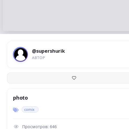
@supershurik
АВТОР
photo
comix
Просмотров: 646