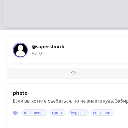
@supershurik
АВТОР
photo
Если вы хотите съебаться, но не знаете куда. Заби
documents
comix
hygiene
education