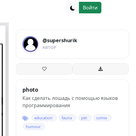
Войти
@supershurik
АВТОР
photo
Как сделать лошадь с помощью языков
программирования
education
fauna
pet
comix
humour