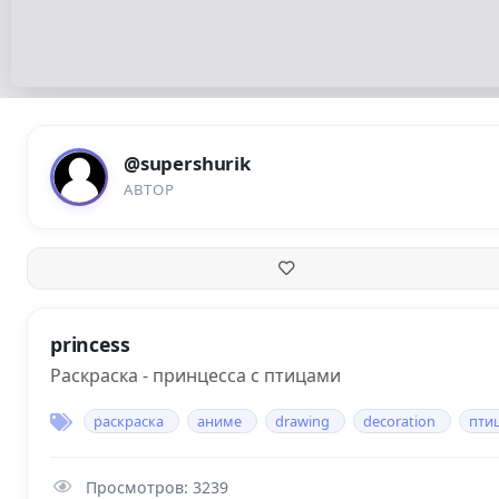
@supershurik
АВТОР
princess
Раскраска - принцесса с птицами
раскраска
аниме
drawing
decoration
пти
Просмотров: 3239