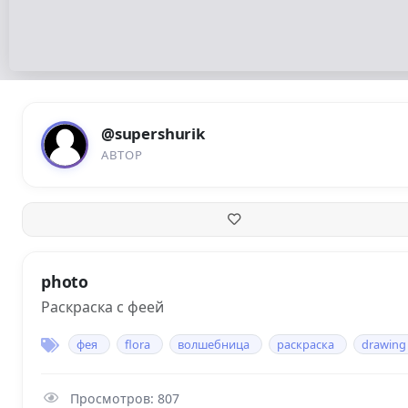
@supershurik
АВТОР
photo
Раскраска с феей
фея
flora
волшебница
раскраска
drawing
Просмотров: 807