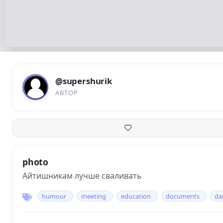
@supershurik
АВТОР
photo
Айтишникам лучше сваливать
humour
meeting
education
documents
da