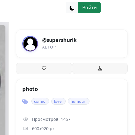
Войти
@supershurik
АВТОР
photo
comix
love
humour
Просмотров: 1457
600x920 px