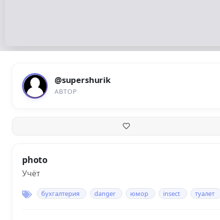
@supershurik
АВТОР
photo
Учёт
бухгалтерия
danger
юмор
insect
туалет