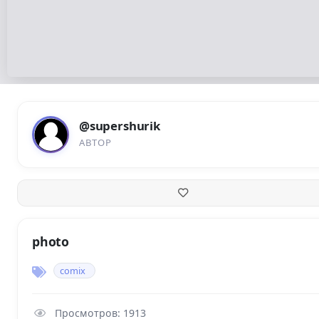
@supershurik
АВТОР
photo
comix
Просмотров: 1913