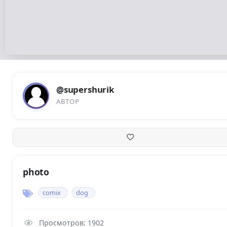
@supershurik
АВТОР
photo
comix
dog
Просмотров: 1902