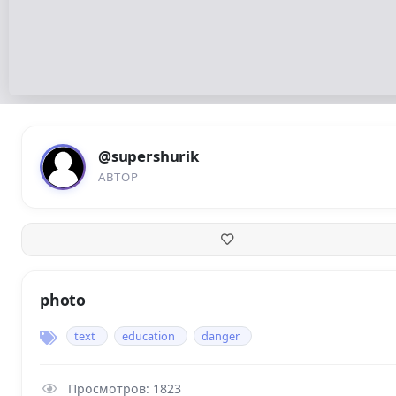
@supershurik
АВТОР
photo
text
education
danger
Просмотров: 1823