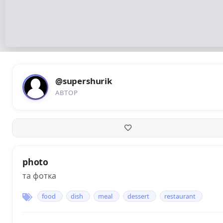
@supershurik
АВТОР
photo
та фотка
food
dish
meal
dessert
restaurant