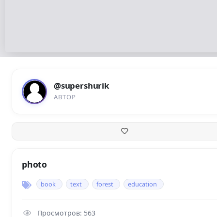
@supershurik
АВТОР
photo
book
text
forest
education
Просмотров: 563