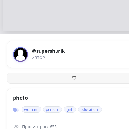
@supershurik
АВТОР
photo
woman
person
girl
education
Просмотров: 655