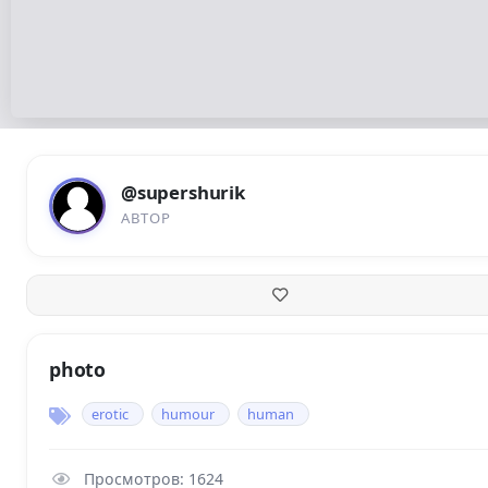
@supershurik
АВТОР
photo
erotic
humour
human
Просмотров: 1624