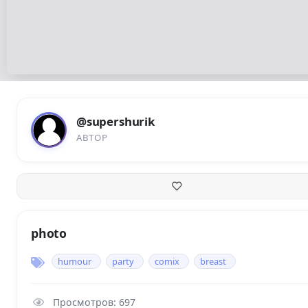
@supershurik
АВТОР
photo
humour
party
comix
breast
Просмотров: 697