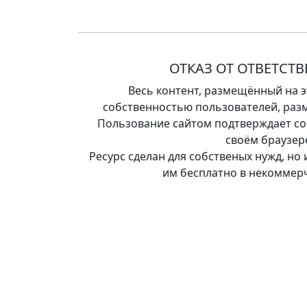
ОТКАЗ ОТ ОТВЕТСТ
Весь контент, размещённый на э
собственностью пользователей, разм
Пользование сайтом подтверждает сог
своём браузер
Ресурс сделан для собственых нужд, но
им бесплатно в некоммерч