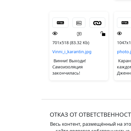
701x518 (83.32 Kb)
1047x1
Vinni_i_karantin.jpg
photo.
Винни! Выходи!
Карант
Самоизоляция
каждом
закончилась!
Дженн
ОТКАЗ ОТ ОТВЕТСТВЕННОС
Весь контент, размещённый на эт