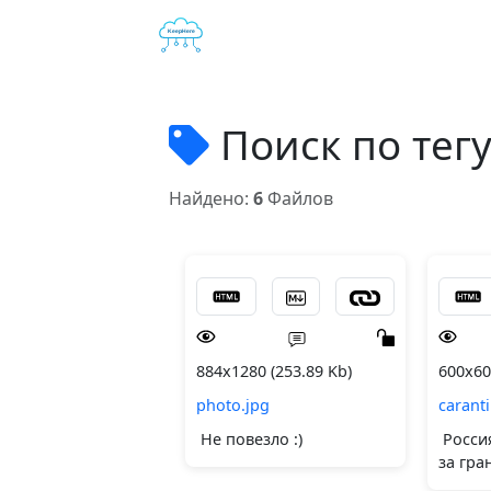
Поиск по тег
Найдено:
6
Файлов
884x1280 (253.89 Kb)
600x60
photo.jpg
caranti
Не повезло :)
Росси
за гра