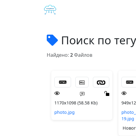
Поиск по тег
Найдено:
2
Файлов
1170x1098 (58.58 Kb)
949x12
photo.jpg
photo_
19.jpg
Новог