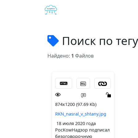
Поиск по тег
Найдено:
1
Файлов
874x1200 (97.69 Kb)
RKN_nasral_v_shtany.jpg
18 июля 2020 года
РосКомНадзор подписал
безоговорочную