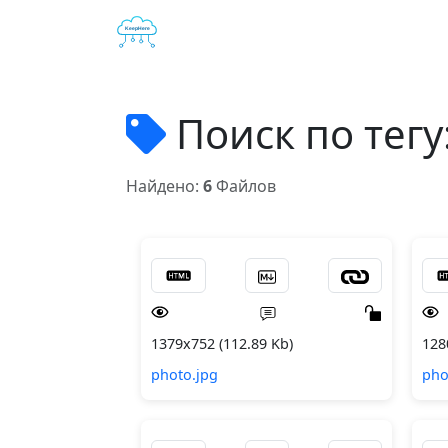
Поиск по тегу
Найдено:
6
Файлов
1379x752 (112.89 Kb)
128
photo.jpg
pho