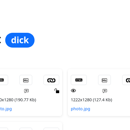
:
dick
0x1280 (190.77 Kb)
1222x1280 (127.4 Kb)
to.jpg
photo.jpg