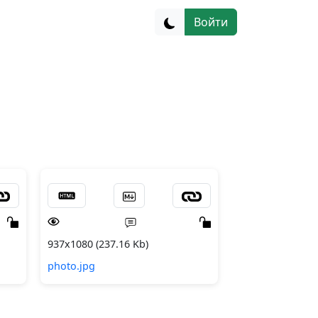
Войти
937x1080 (237.16 Kb)
photo.jpg