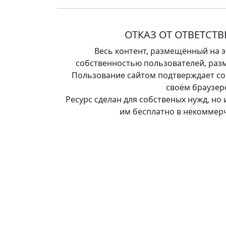
ОТКАЗ ОТ ОТВЕТСТ
Весь контент, размещённый на э
собственностью пользователей, разм
Пользование сайтом подтверждает сог
своём браузер
Ресурс сделан для собственых нужд, но
им бесплатно в некоммерч