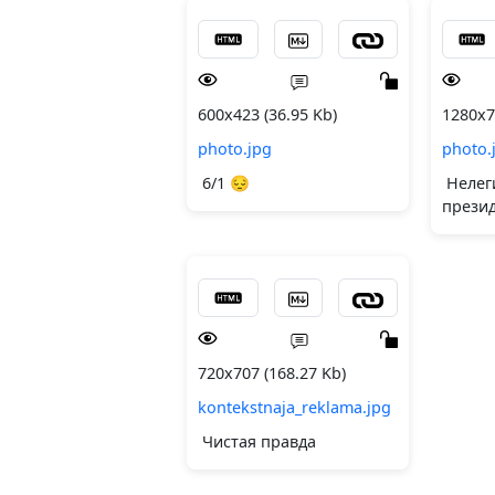
600x423 (36.95 Kb)
1280x7
photo.jpg
photo.
6/1 😔
Нелег
прези
720x707 (168.27 Kb)
kontekstnaja_reklama.jpg
Чистая правда