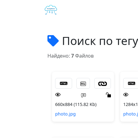
Поиск по тег
Найдено:
7
Файлов
660x884 (115.82 Kb)
1284x1
photo.jpg
photo.