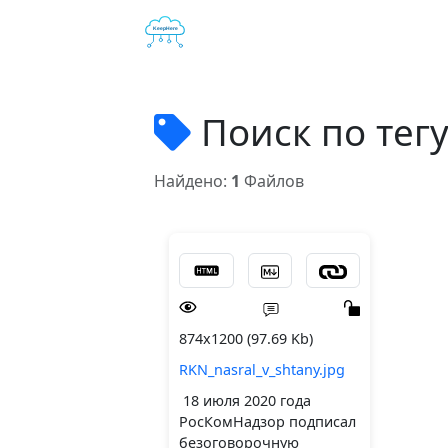
Поиск по тег
Найдено:
1
Файлов
874x1200 (97.69 Kb)
RKN_nasral_v_shtany.jpg
18 июля 2020 года
РосКомНадзор подписал
безоговорочную