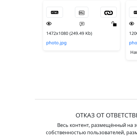
1472x1080 (249.49 Kb)
120
photo.jpg
pho
Нак
ОТКАЗ ОТ ОТВЕТСТ
Весь контент, размещённый на э
собственностью пользователей, разм