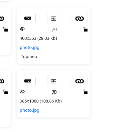
400x353 (28.03 Kb)
photo.jpg
Торшер
985x1080 (108.86 Kb)
photo.jpg