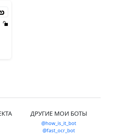
ЕКТА
ДРУГИЕ МОИ БОТЫ
@how_is_it_bot
@fast_ocr_bot