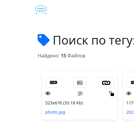
Поиск по тегу
Найдено:
15
Файлов
523x676 (33.18 Kb)
117
photo.jpg
202