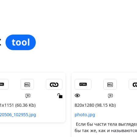
:
tool
1x1151 (60.36 Kb)
820x1280 (98.15 Kb)
20506_102955.jpg
photo.jpg
Если бы части тела выгляде
бы так же, как и называются