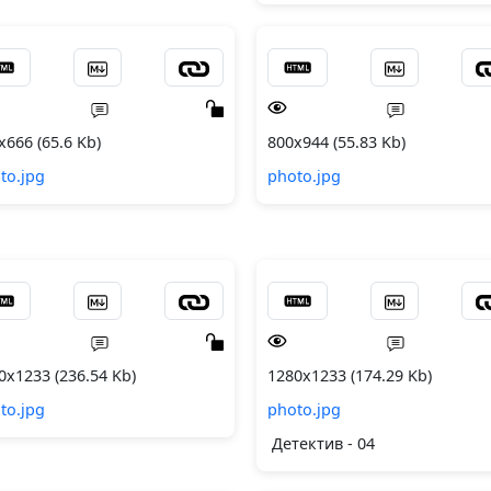
x666 (65.6 Kb)
800x944 (55.83 Kb)
to.jpg
photo.jpg
0x1233 (236.54 Kb)
1280x1233 (174.29 Kb)
to.jpg
photo.jpg
Детектив - 04