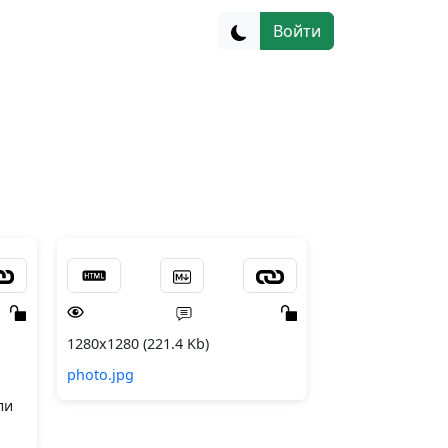
Войти
1280x1280 (221.4 Kb)
photo.jpg
ли