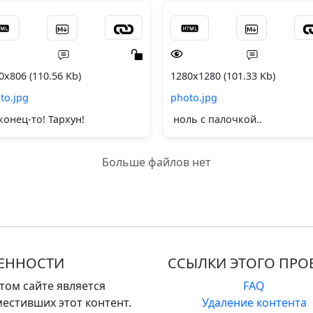
0x806 (110.56 Kb)
1280x1280 (101.33 Kb)
to.jpg
photo.jpg
онец-то! Тархун!
ноль с палочкой..
Больше файлов нет
ВЕННОСТИ
ССЫЛКИ ЭТОГО ПРО
том сайте является
FAQ
естивших этот контент.
Удаление контента