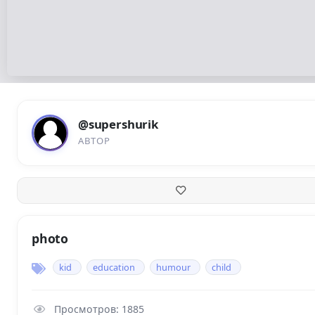
@supershurik
АВТОР
photo
kid
education
humour
child
Просмотров: 1885