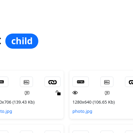
:
child
0x706 (139.43 Kb)
1280x640 (106.65 Kb)
to.jpg
photo.jpg