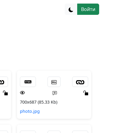
Войти
700x687 (85.33 Kb)
photo.jpg