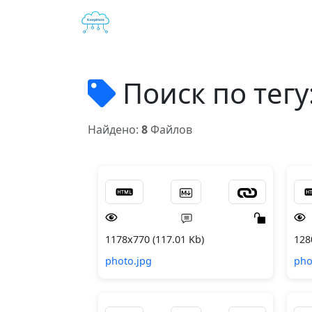
Поиск по тегу
Найдено:
8
Файлов
1178x770 (117.01 Kb)
128
photo.jpg
pho