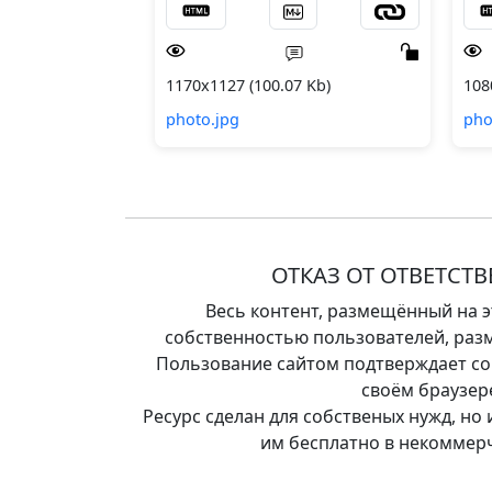
1170x1127 (100.07 Kb)
108
photo.jpg
pho
ОТКАЗ ОТ ОТВЕТСТ
Весь контент, размещённый на э
собственностью пользователей, разм
Пользование сайтом подтверждает сог
своём браузер
Ресурс сделан для собственых нужд, но
им бесплатно в некоммерч