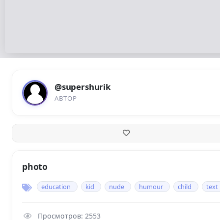
@supershurik
АВТОР
photo
education
kid
nude
humour
child
text
Просмотров: 2553